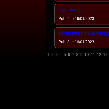
buy stromectol usa
Publié le 16/01/2023
buy stromectol online without
Publié le 16/01/2023
1
2
3
4
5
6
7
8
9
10
11
12
13